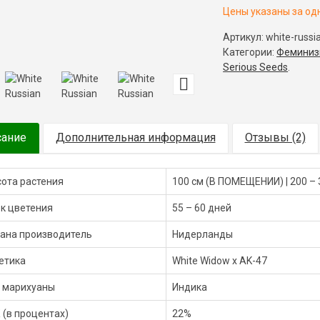
Цены указаны за од
Артикул:
white-russi
Категории:
Феминиз
Serious Seeds
.
сание
Дополнительная информация
Отзывы (2)
ота растения
100 см (В ПОМЕЩЕНИИ) | 200 – 
к цветения
55 – 60 дней
ана производитель
Нидерланды
етика
White Widow x AK-47
 марихуаны
Индика
 (в процентах)
22%