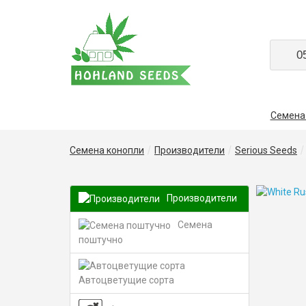
0
Семена
Семена конопли
Производители
Serious Seeds
Производители
Семена
поштучно
Автоцветущие сорта