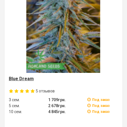
Blue Dream
5
отзывов
3 сем.
1 709грн.
Под заказ
5 сем.
2 678грн.
Под заказ
10 сем.
4 845грн.
Под заказ