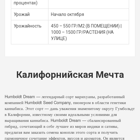
процентах)
Урожай
Начало октября
Урожайность
450 – 550 ГР/М2 (В ПОМЕЩЕНИИ) |
1000 – 1500 ГР/РАСТЕНИЯ (НА
УЛИЦЕ)
Калифорнийская Мечта
Humboldt Dream — легендарный сорт марихуаны, разработанный
компанией Humboldt Seed Company, пионером в области генетики
каннабиса. Этот сорт — дань уважения знаменитому округу Гумбольдт
в Калифорнии, известному своими идеальными условиями для
выращивания каннабиса. Humboldt Dream — сбалансированный
гибрид, сочетающий в себе лучшее из миров индики и сативы,
предлагая вам заказать семена конопли этого сорта и получить
гармоничное сочетание эффектов, вкусов и ароматов. Он является