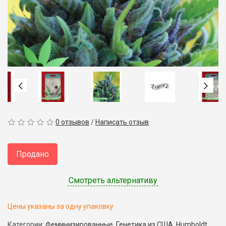
0
отзывов
/
Написать отзыв
Продано
Смотреть альтернативу
Цены указаны за одну упаковку
Категории:
Феминизированные
,
Генетика из США
,
Humboldt