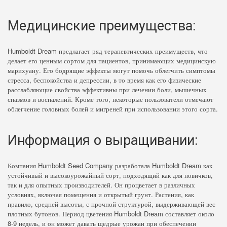
Медицинские преимущества:
Humboldt Dream предлагает ряд терапевтических преимуществ, что
делает его ценным сортом для пациентов, принимающих медицинскую
марихуану. Его бодрящие эффекты могут помочь облегчить симптомы
стресса, беспокойства и депрессии, в то время как его физические
расслабляющие свойства эффективны при лечении боли, мышечных
спазмов и воспалений. Кроме того, некоторые пользователи отмечают
облегчение головных болей и мигреней при использовании этого сорта.
Информация о выращивании:
Компания Humboldt Seed Company разработала Humboldt Dream как
устойчивый и высокоурожайный сорт, подходящий как для новичков,
так и для опытных производителей. Он процветает в различных
условиях, включая помещения и открытый грунт. Растения, как
правило, средней высоты, с прочной структурой, выдерживающей вес
плотных бутонов. Период цветения Humboldt Dream составляет около
8-9 недель, и он может давать щедрые урожаи при обеспечении