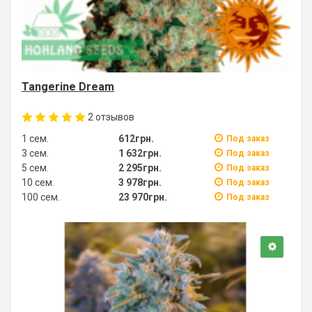
Tangerine Dream
2
отзывов
1 сем.
612грн.
Под заказ
3 сем.
1 632грн.
Под заказ
5 сем.
2 295грн.
Под заказ
10 сем.
3 978грн.
Под заказ
100 сем.
23 970грн.
Под заказ