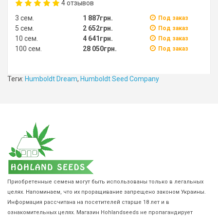
4
отзывов
3 сем.
1 887грн.
Под заказ
5 сем.
2 652грн.
Под заказ
10 сем.
4 641грн.
Под заказ
100 сем.
28 050грн.
Под заказ
Теги:
Humboldt Dream
,
Humboldt Seed Company
Приобретенные семена могут быть использованы только в легальных
целях. Напоминаем, что их проращивание запрещено законом Украины.
Информация рассчитана на посетителей старше 18 лет и в
ознакомительных целях. Магазин Hohlandseeds не пропагандирует