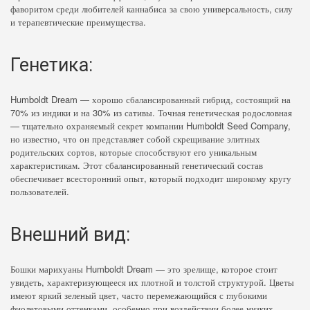
фаворитом среди любителей каннабиса за свою универсальность, силу
и терапевтические преимущества.
Генетика:
Humboldt Dream — хорошо сбалансированный гибрид, состоящий на
70% из индики и на 30% из сативы. Точная генетическая родословная
— тщательно охраняемый секрет компании Humboldt Seed Company,
но известно, что он представляет собой скрещивание элитных
родительских сортов, которые способствуют его уникальным
характеристикам. Этот сбалансированный генетический состав
обеспечивает всесторонний опыт, который подходит широкому кругу
пользователей.
Внешний вид:
Бошки марихуаны Humboldt Dream — это зрелище, которое стоит
увидеть, характеризующееся их плотной и толстой структурой. Цветы
имеют яркий зеленый цвет, часто перемежающийся с глубокими
фиолетовыми оттенками, особенно при воздействии более низких