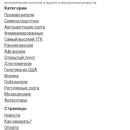
употребление конопли и других психотропных веществ.
Категории
Производители
Семена поштучно
Автоцветущие сорта
Феминизированные
Самый высокий ТГК
Ранняя версия
Афганские
Открытый грунт
Для новичков
Генетика из США
Индика
Победители
Регулярные сорта
Медицинские
Аксессуары
Страницы
Новости
Как заказать?
Оплата