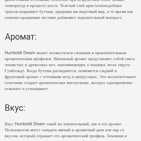
температур в процессе роста. Толстый слой кристаллоподобных
трихом покрывает бутоны, придавая им морозный вид, в то время как
огненно-оранжевые пестики добавляют поразительный контраст.
Аромат:
Humboldt Dream может похвастаться сложным и привлекательным
ароматическим профилем. Начальный аромат представляет собой смесь
землистых и древесных нот, напоминающих о пышных лесах округа
Гумбольдт. Когда бутоны распадаются, появляется сладкий и
фруктовый аромат с оттенками ягод и цитрусовых. Это восхитительное
сочетание создает ароматическое впечатление, которое одновременно
освежает и успокаивает.
Вкус:
Вкус Humboldt Dream такой же пленительный, как и его аромат.
Пользователи могут ожидать мягкий и ароматный дым или пар со
вкусом, который отражает его ароматический профиль. Земляная и