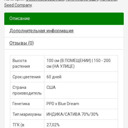
Seed Company
.
Описание
Дополнительная информация
Отзывы (0)
Высота
100 см (В ПОМЕЩЕНИИ) | 150 - 200
растения
см (НА УЛИЦЕ)
Срок цветения
60 дней
Страна
США
производитель
Генетика
PPD x Blue Dream
Тип марихуаны
ИНДИКА/САТИВА 70%/30%
ТГК (в
27,02%